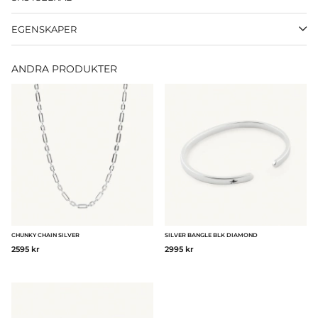
EGENSKAPER
ANDRA PRODUKTER
CHUNKY CHAIN SILVER
SILVER BANGLE BLK DIAMOND
2595 kr
2995 kr