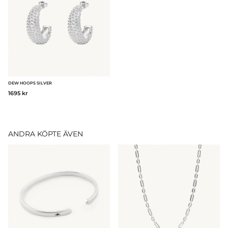
DEW HOOPS SILVER
1695 kr
ANDRA KÖPTE ÄVEN