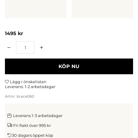
1495
kr
Antal
KÖP NU
Lägg i önskelistan
Leverans:
1-2 arbetsdagar
Artnr:
brace060
Leverans 1-3 arbetsdagar
Fri frakt över 995 kr
30 dagars öppet köp