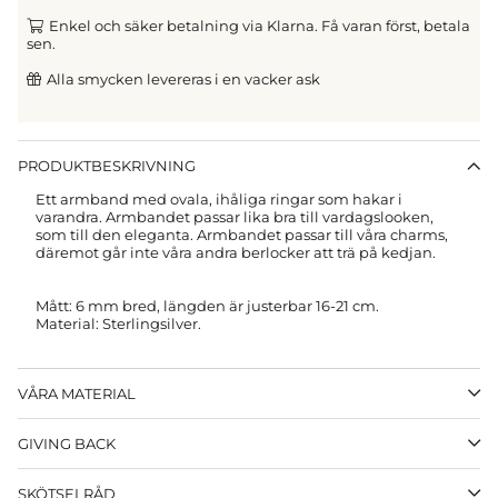
Enkel och säker betalning via Klarna. Få varan först, betala
sen.
Alla smycken levereras i en vacker ask
PRODUKTBESKRIVNING
Ett armband med ovala, ihåliga ringar som hakar i
varandra. Armbandet passar lika bra till vardagslooken,
som till den eleganta.
Armbandet passar till våra charms,
däremot går inte våra andra berlocker att trä på kedjan.
Mått: 6 mm bred, längden är justerbar 16-21 cm.
Material: Sterlingsilver.
VÅRA MATERIAL
GIVING BACK
SKÖTSELRÅD