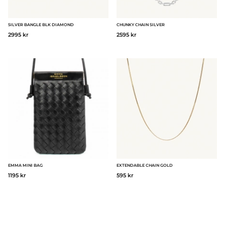
SILVER BANGLE BLK DIAMOND
CHUNKY CHAIN SILVER
2995 kr
2595 kr
EMMA MINI BAG
EXTENDABLE CHAIN GOLD
1195 kr
595 kr