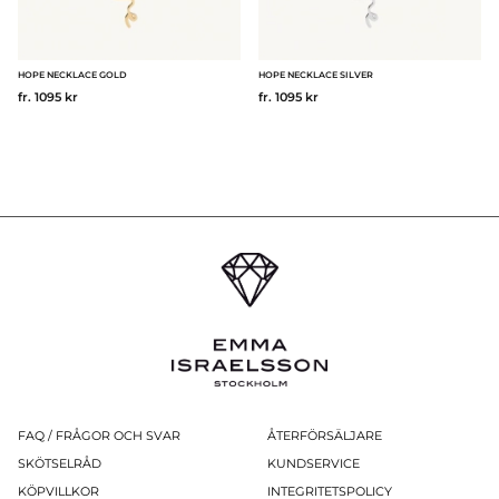
HOPE NECKLACE GOLD
HOPE NECKLACE SILVER
fr. 1095 kr
fr. 1095 kr
FAQ / FRÅGOR OCH SVAR
ÅTERFÖRSÄLJARE
SKÖTSELRÅD
KUNDSERVICE
KÖPVILLKOR
INTEGRITETSPOLICY