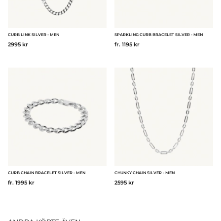
CURB LINK SILVER - MEN
SPARKLING CURB BRACELET SILVER - MEN
2995 kr
fr. 1195 kr
CURB CHAIN BRACELET SILVER - MEN
CHUNKY CHAIN SILVER - MEN
fr. 1995 kr
2595 kr