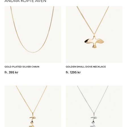
ANDRA KÖPTE ÄVEN
GOLD PLATED SILVER CHAIN
GOLDEN SMALL DOVE NECKLACE
fr. 395 kr
fr. 1295 kr