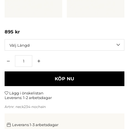
895
kr
Längd
Antal
KÖP NU
Lägg i önskelistan
Leverans:
1-2 arbetsdagar
Artnr:
neck234-nochain
Leverans 1-3 arbetsdagar