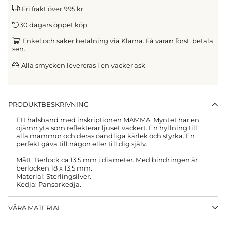
Fri frakt över 995 kr
30 dagars öppet köp
Enkel och säker betalning via Klarna. Få varan först, betala
sen.
Alla smycken levereras i en vacker ask
PRODUKTBESKRIVNING
Ett halsband med inskriptionen MAMMA. Myntet har en
ojämn yta som reflekterar ljuset vackert.
En hyllning till
alla mammor och deras oändliga kärlek och styrka. En
perfekt gåva till någon eller till dig själv.
Mått: Berlock ca 13,5 mm i diameter. Med bindringen är
berlocken 18 x 13,5 mm.
Material:
Sterlingsilver.
Kedja: Pansarkedja.
VÅRA MATERIAL