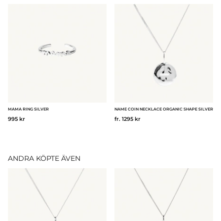
MAMA RING SILVER
NAME COIN NECKLACE ORGANIC SHAPE SILVER
995 kr
fr. 1295 kr
ANDRA KÖPTE ÄVEN