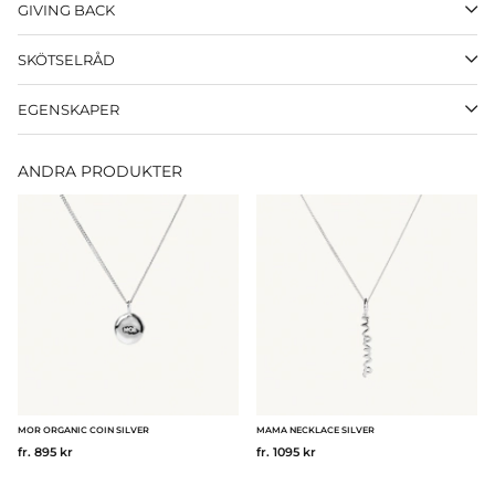
GIVING BACK
SKÖTSELRÅD
EGENSKAPER
ANDRA PRODUKTER
MOR ORGANIC COIN SILVER
MAMA NECKLACE SILVER
fr. 895 kr
fr. 1095 kr