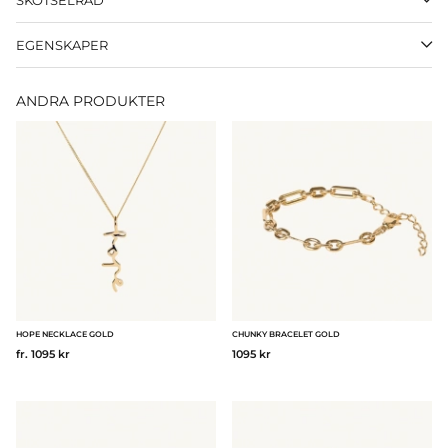
EGENSKAPER
ANDRA PRODUKTER
HOPE NECKLACE GOLD
CHUNKY BRACELET GOLD
fr. 1095 kr
1095 kr