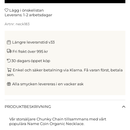
Lägg i önskelistan
Leverans:
1-2 arbetsdagar
Artnr:
neck183
Längre leveranstid v33
Fri frakt över 995 kr
30 dagars öppet köp
Enkel och säker betalning via Klarna. Få varan först, betala
sen.
Alla smycken levereras i en vacker ask
PRODUKTBESKRIVNING
Vår storsäljare Chunky Chain tillsammans med vårt
populära Name Coin Organic Necklace.