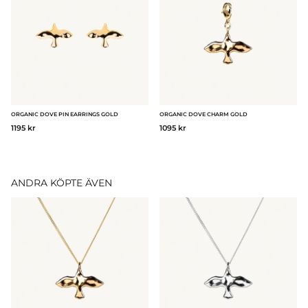
ORGANIC DOVE PIN EARRINGS GOLD
ORGANIC DOVE CHARM GOLD
1195 kr
1095 kr
ANDRA KÖPTE ÄVEN