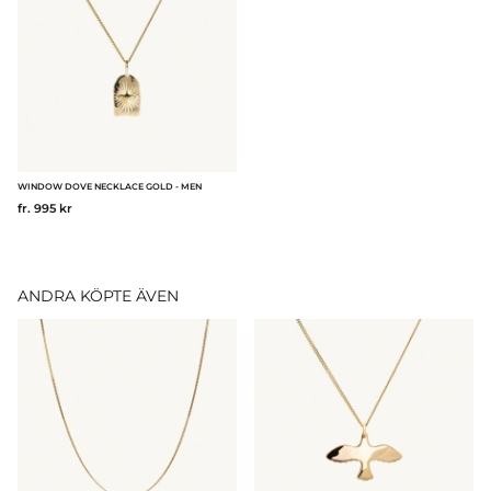
WINDOW DOVE NECKLACE GOLD - MEN
fr. 995 kr
ANDRA KÖPTE ÄVEN