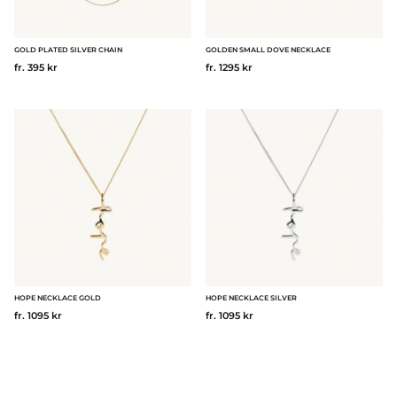
GOLD PLATED SILVER CHAIN
GOLDEN SMALL DOVE NECKLACE
fr. 395 kr
fr. 1295 kr
HOPE NECKLACE GOLD
HOPE NECKLACE SILVER
fr. 1095 kr
fr. 1095 kr