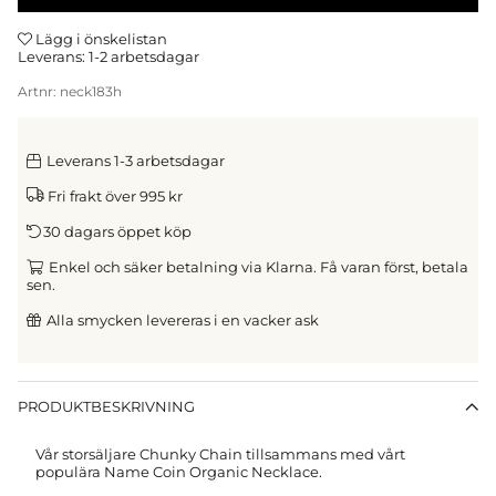
Lägg i önskelistan
Leverans:
1-2 arbetsdagar
Artnr:
neck183h
Leverans 1-3 arbetsdagar
Fri frakt över 995 kr
30 dagars öppet köp
Enkel och säker betalning via Klarna. Få varan först, betala
sen.
Alla smycken levereras i en vacker ask
PRODUKTBESKRIVNING
Vår storsäljare Chunky Chain tillsammans med vårt
populära Name Coin Organic Necklace.