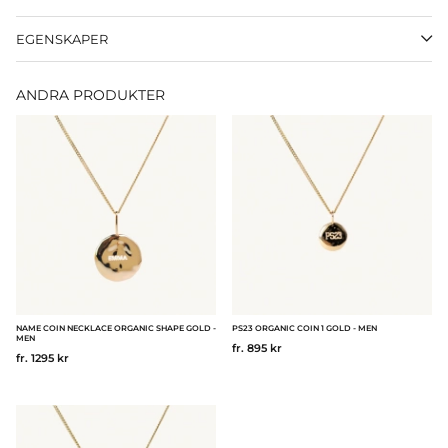
EGENSKAPER
ANDRA PRODUKTER
NAME COIN NECKLACE ORGANIC SHAPE GOLD -
PS23 ORGANIC COIN 1 GOLD - MEN
MEN
fr. 895 kr
fr. 1295 kr