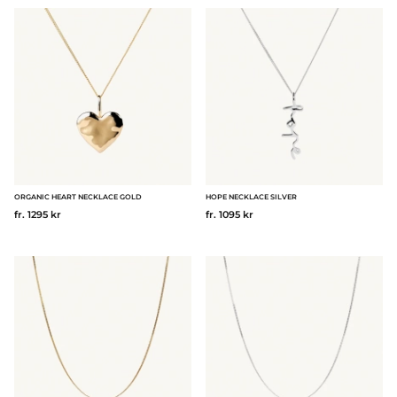
ORGANIC HEART NECKLACE GOLD
HOPE NECKLACE SILVER
fr. 1295 kr
fr. 1095 kr