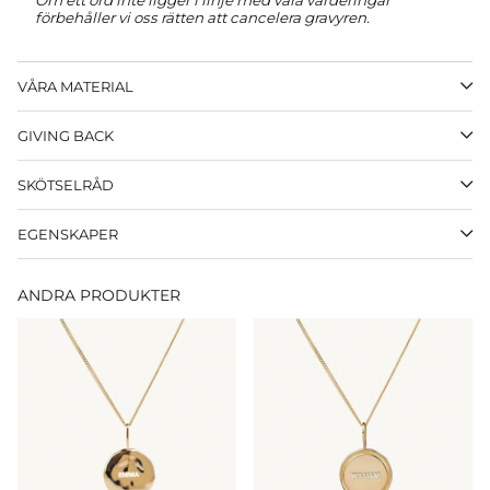
Om ett ord inte ligger i linje med våra värderingar
förbehåller vi oss rätten att cancelera gravyren.
VÅRA MATERIAL
GIVING BACK
SKÖTSELRÅD
EGENSKAPER
ANDRA PRODUKTER