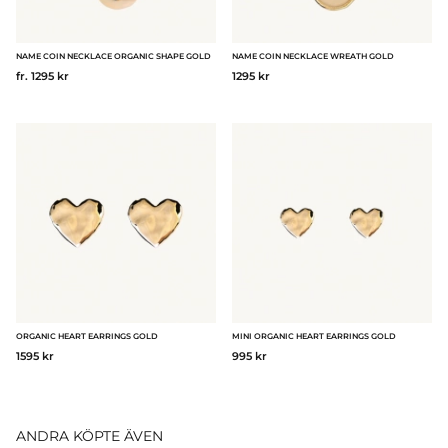
NAME COIN NECKLACE ORGANIC SHAPE GOLD
NAME COIN NECKLACE WREATH GOLD
fr. 1295 kr
1295 kr
ORGANIC HEART EARRINGS GOLD
MINI ORGANIC HEART EARRINGS GOLD
1595 kr
995 kr
ANDRA KÖPTE ÄVEN