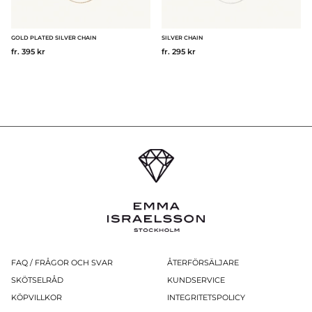
GOLD PLATED SILVER CHAIN
SILVER CHAIN
fr. 395 kr
fr. 295 kr
FAQ / FRÅGOR OCH SVAR
ÅTERFÖRSÄLJARE
SKÖTSELRÅD
KUNDSERVICE
KÖPVILLKOR
INTEGRITETSPOLICY