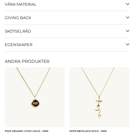
VÅRA MATERIAL
GIVING BACK
SKÖTSELRÅD
EGENSKAPER
ANDRA PRODUKTER
PS23 ORGANIC COIN 1 GOLD - MEN
HOPE NECKLACE GOLD - MEN