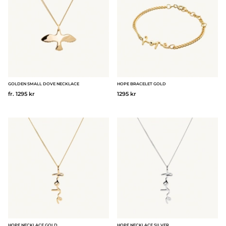
GOLDEN SMALL DOVE NECKLACE
HOPE BRACELET GOLD
fr. 1295 kr
1295 kr
HOPE NECKLACE GOLD
HOPE NECKLACE SILVER