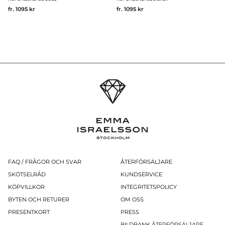
fr. 1095 kr
fr. 1095 kr
FAQ / FRÅGOR OCH SVAR
ÅTERFÖRSÄLJARE
SKÖTSELRÅD
KUNDSERVICE
KÖPVILLKOR
INTEGRITETSPOLICY
BYTEN OCH RETURER
OM OSS
PRESENTKORT
PRESS
BILDBANK ÅTERFÖRSÄLJARE