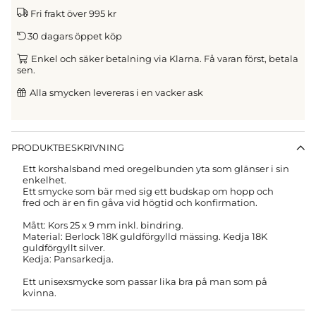
Fri frakt över 995 kr
30 dagars öppet köp
Enkel och säker betalning via Klarna. Få varan först, betala
sen.
Alla smycken levereras i en vacker ask
PRODUKTBESKRIVNING
Ett korshalsband med oregelbunden yta som glänser i sin
enkelhet.
Ett smycke som bär med sig ett budskap om hopp och
fred och är en fin gåva vid högtid och konfirmation.
Mått: Kors 25 x 9 mm inkl. bindring.
Material: Berlock 18K guldförgylld mässing. Kedja 18K
guldförgyllt silver.
Kedja: Pansarkedja.
Ett unisexsmycke som passar lika bra på man som på
kvinna.