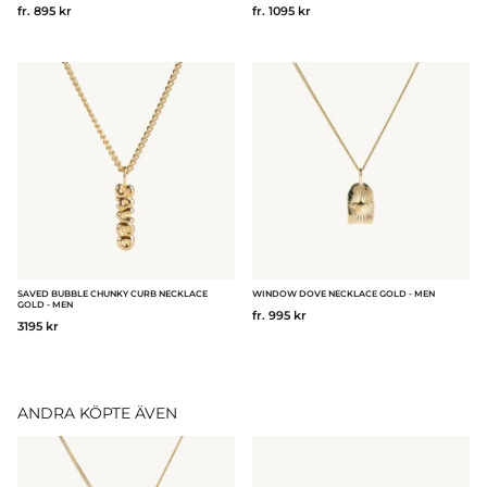
fr. 895 kr
fr. 1095 kr
SAVED BUBBLE CHUNKY CURB NECKLACE
WINDOW DOVE NECKLACE GOLD - MEN
GOLD - MEN
fr. 995 kr
3195 kr
ANDRA KÖPTE ÄVEN