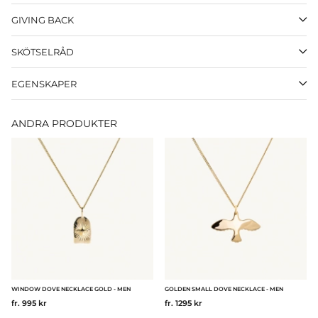
GIVING BACK
SKÖTSELRÅD
EGENSKAPER
ANDRA PRODUKTER
WINDOW DOVE NECKLACE GOLD - MEN
GOLDEN SMALL DOVE NECKLACE - MEN
fr. 995 kr
fr. 1295 kr