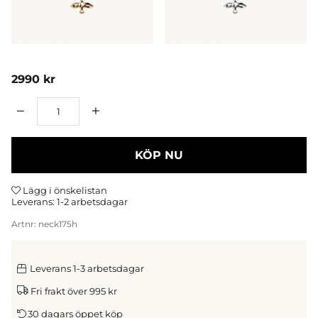
2990
kr
Antal
KÖP NU
Lägg i önskelistan
Leverans:
1-2 arbetsdagar
Artnr:
neck175h
Leverans 1-3 arbetsdagar
Fri frakt över 995 kr
30 dagars öppet köp