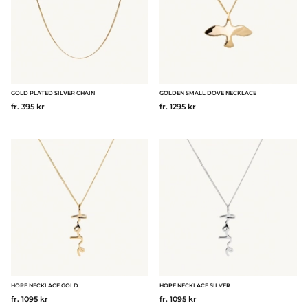
GOLD PLATED SILVER CHAIN
GOLDEN SMALL DOVE NECKLACE
fr. 395 kr
fr. 1295 kr
HOPE NECKLACE GOLD
HOPE NECKLACE SILVER
fr. 1095 kr
fr. 1095 kr