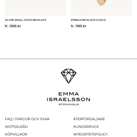
SILVER SMALL DOVE NECKLACE
PEBBLE NECKLACE S GOLD
fr. 1295 kr
fr. 1195 kr
FAQ / FRÅGOR OCH SVAR
ÅTERFÖRSÄLJARE
SKÖTSELRÅD
KUNDSERVICE
KÖPVILLKOR
INTEGRITETSPOLICY