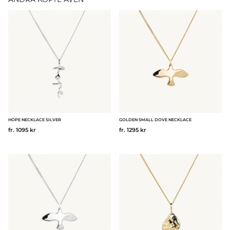
HOPE NECKLACE SILVER
GOLDEN SMALL DOVE NECKLACE
fr. 1095 kr
fr. 1295 kr