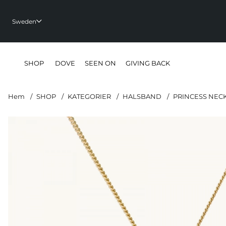
Sweden
SHOP
DOVE
SEEN ON
GIVING BACK
Hem
SHOP
KATEGORIER
HALSBAND
PRINCESS NEC
Produktbilder