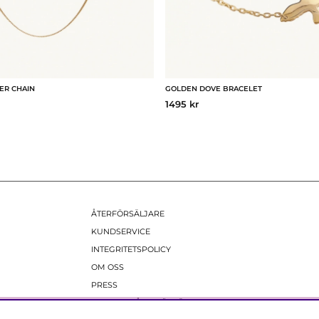
ER CHAIN
GOLDEN DOVE BRACELET
1495 kr
ÅTERFÖRSÄLJARE
KUNDSERVICE
INTEGRITETSPOLICY
OM OSS
PRESS
BILDBANK ÅTERFÖRSÄLJARE