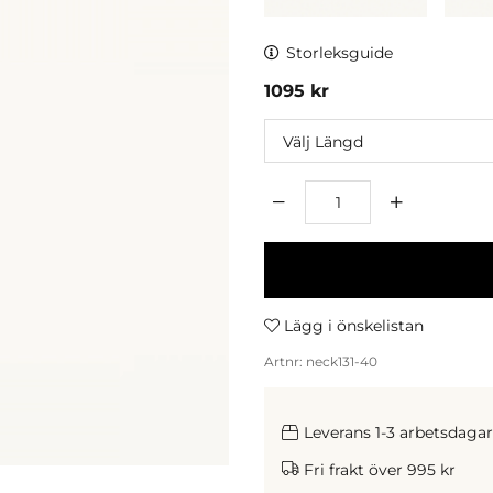
Storleksguide
1095
kr
Längd
Antal
Lägg i önskelistan
Artnr:
neck131-40
Leverans 1-3 arbetsdagar
Fri frakt över 995 kr