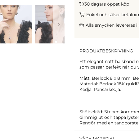
30 dagars öppet köp
Enkel och säker betalning
Alla smycken levereras i
PRODUKTBESKRIVNING
Ett elegant nätt halsband m
som passar perfekt när du v
Mått: Berlock 8 x 8 mm. Be
Material: Berlock 18K guldf
Kedja: Pansarkedja.
Skötselråd: Stenen kommer al
dimmig ut och tappa lyster
Rengör med en tandborste,
VÅRA MATERIAL