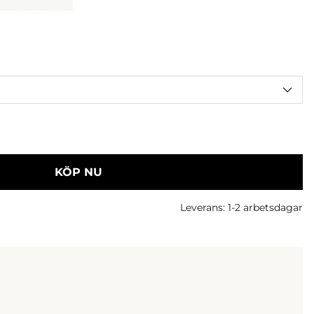
KÖP NU
Leverans:
1-2 arbetsdagar