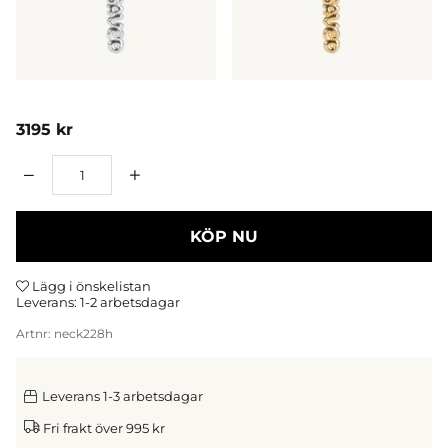
3195
kr
Antal
KÖP NU
Lägg i önskelistan
Leverans:
1-2 arbetsdagar
Artnr:
neck228h
Leverans 1-3 arbetsdagar
Fri frakt över 995 kr