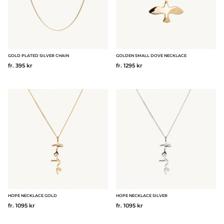
GOLD PLATED SILVER CHAIN
GOLDEN SMALL DOVE NECKLACE
fr. 395 kr
fr. 1295 kr
HOPE NECKLACE GOLD
HOPE NECKLACE SILVER
fr. 1095 kr
fr. 1095 kr