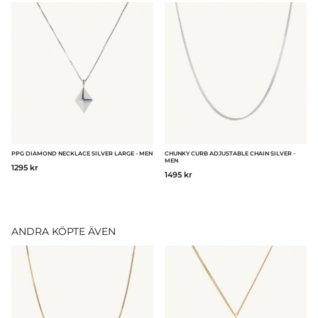
PPG DIAMOND NECKLACE SILVER LARGE - MEN
CHUNKY CURB ADJUSTABLE CHAIN SILVER -
MEN
1295 kr
1495 kr
ANDRA KÖPTE ÄVEN