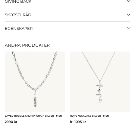
GIVING BACK
SKÖTSELRÅD
EGENSKAPER
ANDRA PRODUKTER
SAVED BUBBLE CHUNKY CHAIN SILVER - MEN
HOPE NECKLACE SILVER - MEN
2990 kr
fr. 1095 kr