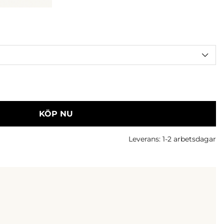
KÖP NU
Leverans:
1-2 arbetsdagar