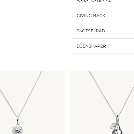
VÅRA MATERIAL
GIVING BACK
SKÖTSELRÅD
EGENSKAPER