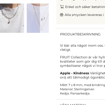
Enkel och säker betalning
Alla smycken levereras i
PRODUKTBESKRIVNING
Vi bär alla något inom oss.
riktigt.
FRUIT Collection är vår hyl
kvaliteter som gör dig till 
symboliserar något vi tror p
Apple - Kindness
Vänlighet 
ord, ett tålmodigt ögonblic
Mått:
7 x 8 mm, med bindring
Material: Sterlingsilver.
Kedja: Pansarkedja.