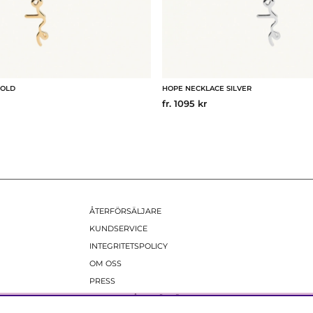
GOLD
HOPE NECKLACE SILVER
fr. 1095 kr
ÅTERFÖRSÄLJARE
KUNDSERVICE
INTEGRITETSPOLICY
OM OSS
PRESS
BILDBANK ÅTERFÖRSÄLJARE