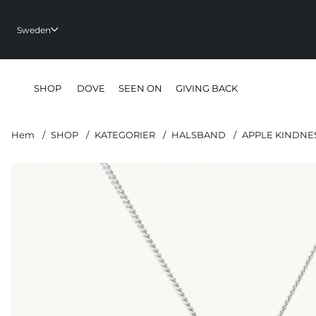
Sweden
SHOP
DOVE
SEEN ON
GIVING BACK
Hem
SHOP
KATEGORIER
HALSBAND
APPLE KINDNE
Produktbilder