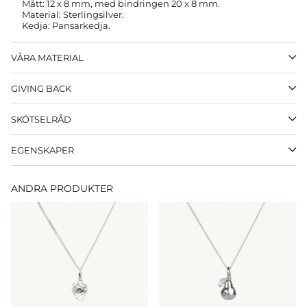
Mått: 12
x 8 mm, med bindringen 20 x 8 mm.
Material: Sterlingsilver.
Kedja: Pansarkedja.
VÅRA MATERIAL
GIVING BACK
SKÖTSELRÅD
EGENSKAPER
ANDRA PRODUKTER