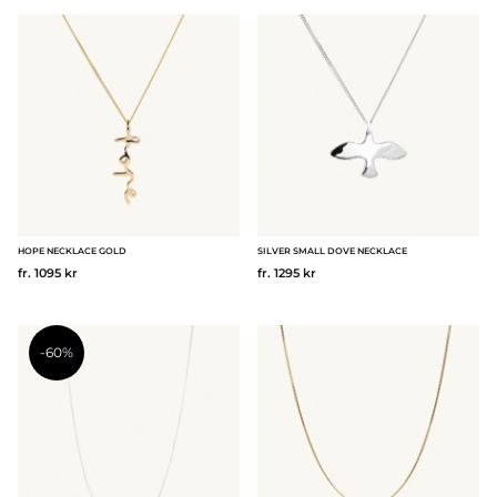
HOPE NECKLACE GOLD
SILVER SMALL DOVE NECKLACE
fr. 1095 kr
fr. 1295 kr
-60%