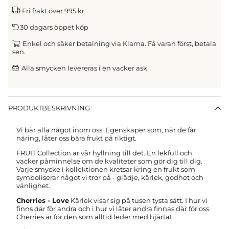
Fri frakt över 995 kr
30 dagars öppet köp
Enkel och säker betalning via Klarna. Få varan först, betala
sen.
Alla smycken levereras i en vacker ask
PRODUKTBESKRIVNING
Vi bär alla något inom oss. Egenskaper som, när de får
näring, låter oss bära frukt på riktigt.
FRUIT Collection är vår hyllning till det. En lekfull och
vacker påminnelse om de kvaliteter som gör dig till dig.
Varje smycke i kollektionen kretsar kring en frukt som
symboliserar något vi tror på - glädje, kärlek, godhet och
vänlighet.
Cherries - Love
Kärlek visar sig på tusen tysta sätt. I hur vi
finns där för andra och i hur vi låter andra finnas där för oss.
Cherries är för den som alltid leder med hjärtat.