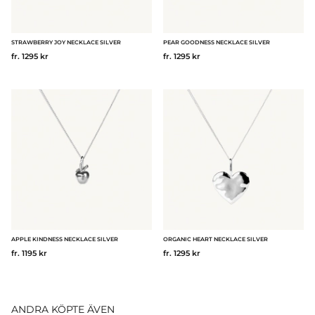
STRAWBERRY JOY NECKLACE SILVER
PEAR GOODNESS NECKLACE SILVER
fr. 1295 kr
fr. 1295 kr
APPLE KINDNESS NECKLACE SILVER
ORGANIC HEART NECKLACE SILVER
fr. 1195 kr
fr. 1295 kr
ANDRA KÖPTE ÄVEN