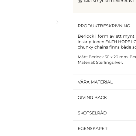
Alla smycken levereras i
PRODUKTBESKRIVNING
Berlock i form av ett mynt
inskriptionen FAITH HOPE L
chunky chains finns både s
Mått: Berlock 30 x 20 mm. B
Material: Sterlingsilver.
VÅRA MATERIAL
GIVING BACK
SKÖTSELRÅD
EGENSKAPER