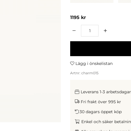
1195
kr
Antal
Lägg i önskelistan
Artnr:
charm015
Leverans 1-3 arbetsdagar
Fri frakt över 995 kr
30 dagars öppet köp
Enkel och säker betalning