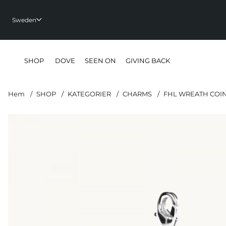
Sweden
SHOP
DOVE
SEEN ON
GIVING BACK
Hem
SHOP
KATEGORIER
CHARMS
FHL WREATH COIN
Produktbilder