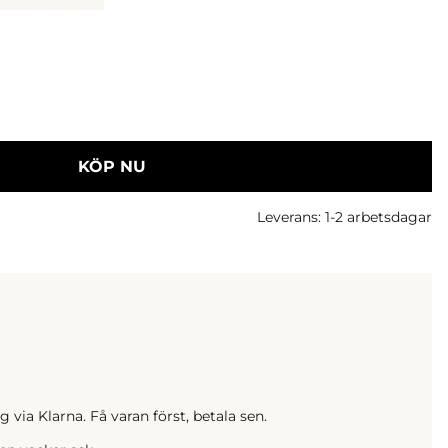
KÖP NU
Leverans:
1-2 arbetsdagar
 via Klarna. Få varan först, betala sen.