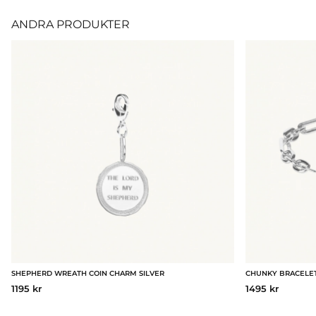
ANDRA PRODUKTER
SHEPHERD WREATH COIN CHARM SILVER
CHUNKY BRACELET
1195 kr
1495 kr