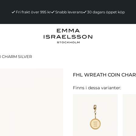
Fri frakt över 995 kr
Snabb leverans
30 dagars öppet köp
 CHARM SILVER
FHL WREATH COIN CHAR
Finns i dessa varianter: