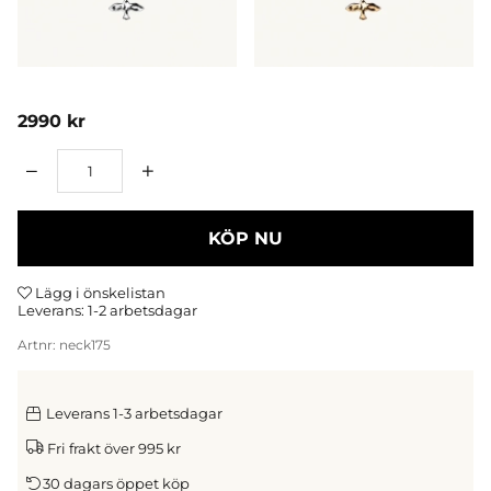
2990
kr
Antal
KÖP NU
Lägg i önskelistan
Leverans:
1-2 arbetsdagar
Artnr:
neck175
Leverans 1-3 arbetsdagar
Fri frakt över 995 kr
30 dagars öppet köp