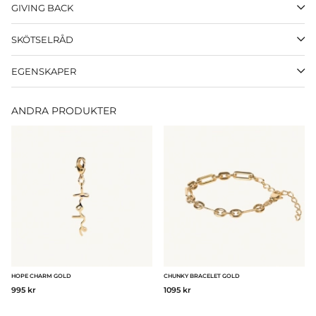
GIVING BACK
SKÖTSELRÅD
EGENSKAPER
ANDRA PRODUKTER
HOPE CHARM GOLD
CHUNKY BRACELET GOLD
995 kr
1095 kr