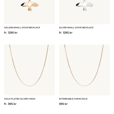
GOLDEN SMALL DOVE NECKLACE
SILVER SMALL DOVE NECKLACE
fr. 1295 kr
fr. 1295 kr
GOLD PLATED SILVER CHAIN
EXTENDABLE CHAIN GOLD
fr. 395 kr
595 kr