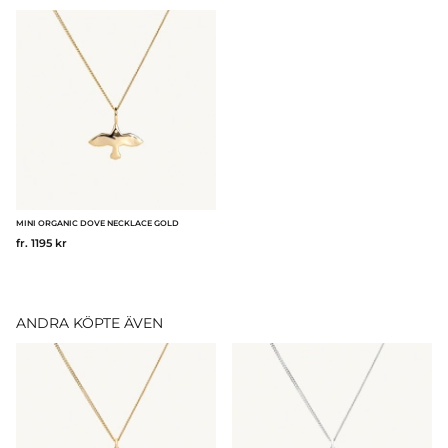
MINI ORGANIC DOVE NECKLACE GOLD
fr. 1195 kr
ANDRA KÖPTE ÄVEN