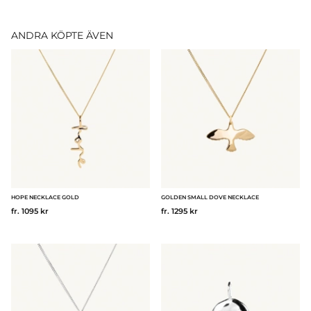
ANDRA KÖPTE ÄVEN
HOPE NECKLACE GOLD
GOLDEN SMALL DOVE NECKLACE
fr. 1095 kr
fr. 1295 kr