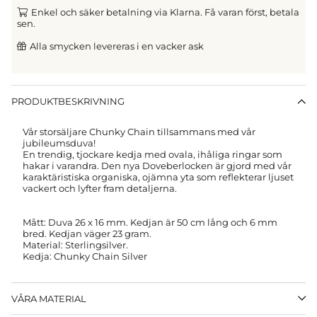
Enkel och säker betalning via Klarna. Få varan först, betala
sen.
Alla smycken levereras i en vacker ask
PRODUKTBESKRIVNING
Vår storsäljare Chunky Chain tillsammans med vår
jubileumsduva!
En trendig, tjockare kedja med ovala, ihåliga ringar som
hakar i varandra. Den nya Doveberlocken är gjord med vår
karaktäristiska organiska, ojämna yta som reflekterar ljuset
vackert och lyfter fram detaljerna.
Mått: Duva 26 x 16 mm.
Kedjan är 50 cm lång och 6 mm
bred. Kedjan väger 23 gram.
Material: Sterlingsilver.
Kedja: Chunky Chain Silver
VÅRA MATERIAL