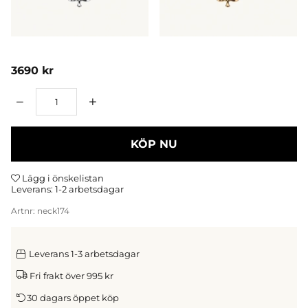
3690
kr
Antal
KÖP NU
Lägg i önskelistan
Leverans:
1-2 arbetsdagar
Artnr:
neck174
Leverans 1-3 arbetsdagar
Fri frakt över 995 kr
30 dagars öppet köp