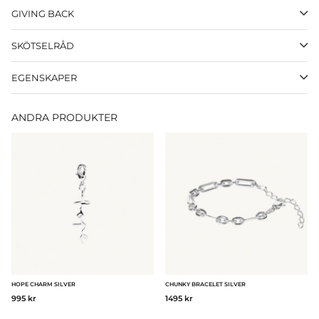
GIVING BACK
SKÖTSELRÅD
EGENSKAPER
ANDRA PRODUKTER
HOPE CHARM SILVER
CHUNKY BRACELET SILVER
995 kr
1495 kr