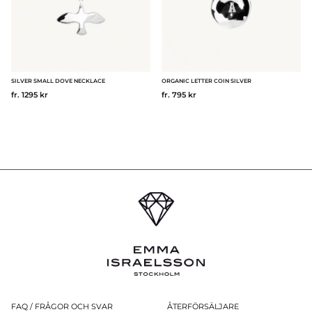
SILVER SMALL DOVE NECKLACE
ORGANIC LETTER COIN SILVER
fr. 1295 kr
fr. 795 kr
FAQ / FRÅGOR OCH SVAR
ÅTERFÖRSÄLJARE