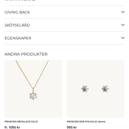
GIVING BACK
SKÖTSELRÅD
EGENSKAPER
ANDRA PRODUKTER
PRINCESS NECKLACE GOLD
PRINCESS EAR PIN GOLD (4mm)
fr. 1095 kr
995 kr