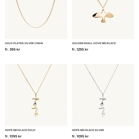
GOLD PLATED SILVER CHAIN
GOLDEN SMALL DOVE NECKLACE
fr. 395 kr
fr. 1295 kr
HOPE NECKLACE GOLD
HOPE NECKLACE SILVER
fr. 1095 kr
fr. 1095 kr