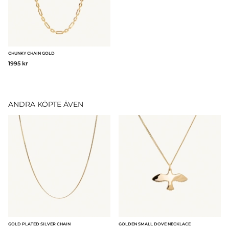
CHUNKY CHAIN GOLD
1995 kr
ANDRA KÖPTE ÄVEN
GOLD PLATED SILVER CHAIN
GOLDEN SMALL DOVE NECKLACE