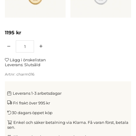
1195
kr
Antal
Lägg i önskelistan
Leverans:
Slutsåld
Artnr:
charm016
Leverans 1-3 arbetsdagar
Fri frakt över 995 kr
30 dagars öppet köp
Enkel och säker betalning via Klarna. Få varan först, betala
sen.