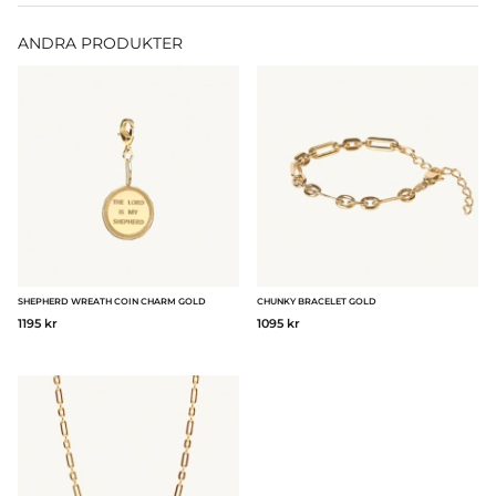
ANDRA PRODUKTER
SHEPHERD WREATH COIN CHARM GOLD
CHUNKY BRACELET GOLD
1195 kr
1095 kr