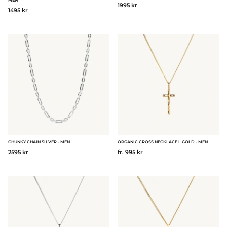
1995 kr
1495 kr
CHUNKY CHAIN SILVER - MEN
ORGANIC CROSS NECKLACE L GOLD - MEN
2595 kr
fr. 995 kr