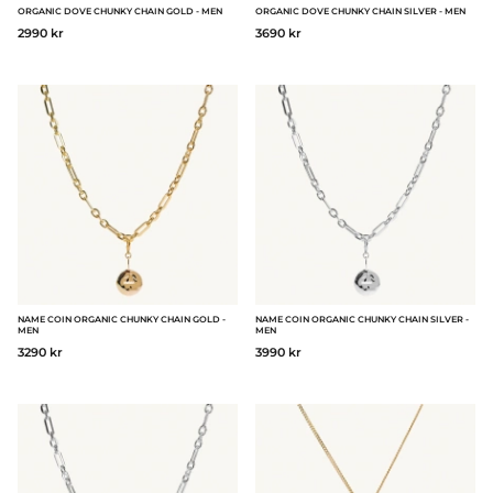
ORGANIC DOVE CHUNKY CHAIN GOLD - MEN
ORGANIC DOVE CHUNKY CHAIN SILVER - MEN
2990 kr
3690 kr
NAME COIN ORGANIC CHUNKY CHAIN GOLD -
NAME COIN ORGANIC CHUNKY CHAIN SILVER -
MEN
MEN
3290 kr
3990 kr