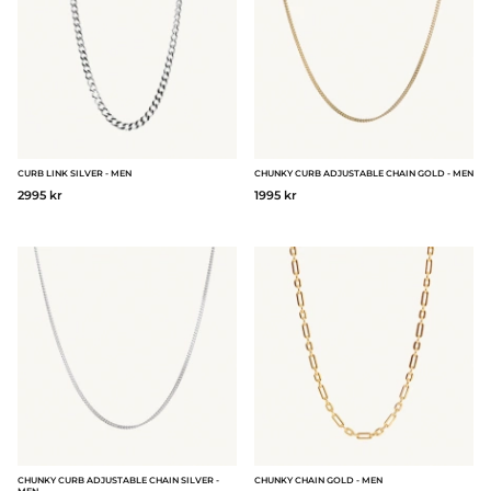
CURB LINK SILVER - MEN
CHUNKY CURB ADJUSTABLE CHAIN GOLD - MEN
2995 kr
1995 kr
CHUNKY CURB ADJUSTABLE CHAIN SILVER -
CHUNKY CHAIN GOLD - MEN
MEN