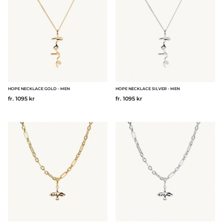
HOPE NECKLACE GOLD - MEN
HOPE NECKLACE SILVER - MEN
fr. 1095 kr
fr. 1095 kr