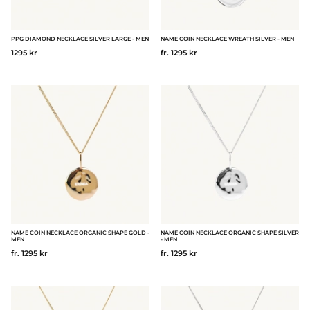
PPG DIAMOND NECKLACE SILVER LARGE - MEN
NAME COIN NECKLACE WREATH SILVER - MEN
1295 kr
fr. 1295 kr
NAME COIN NECKLACE ORGANIC SHAPE GOLD -
NAME COIN NECKLACE ORGANIC SHAPE SILVER
MEN
- MEN
fr. 1295 kr
fr. 1295 kr