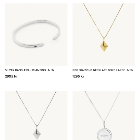
SILVER BANGLE BLK DIAMOND - MEN
PPG DIAMOND NECKLACE GOLD LARGE - MEN
2995 kr
1295 kr