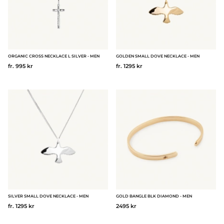
ORGANIC CROSS NECKLACE L SILVER - MEN
GOLDEN SMALL DOVE NECKLACE - MEN
fr. 995 kr
fr. 1295 kr
SILVER SMALL DOVE NECKLACE - MEN
GOLD BANGLE BLK DIAMOND - MEN
fr. 1295 kr
2495 kr